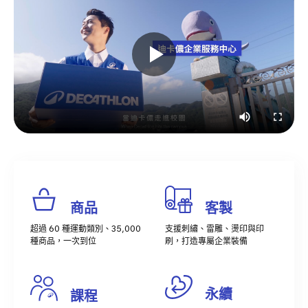
商品
客製
超過 60 種運動類別、35,000
支援刺繡、雷雕、燙印與印
種商品，一次到位
刷，打造專屬企業裝備
永續
課程