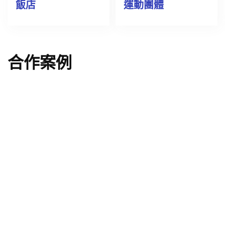
飯店
運動團體
合作案例
永齡基金會｜校園運動方案整合